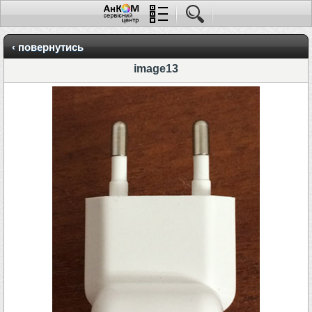
‹ повернутись
image13