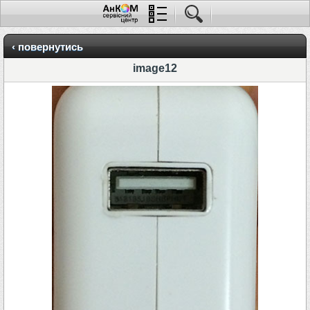
‹ повернутись
image12