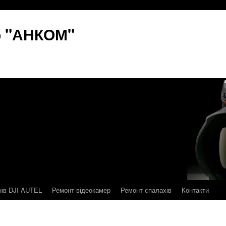
р "АНКОМ"
нів DJI AUTEL
Ремонт відеокамер
Ремонт спалахів
Контакти