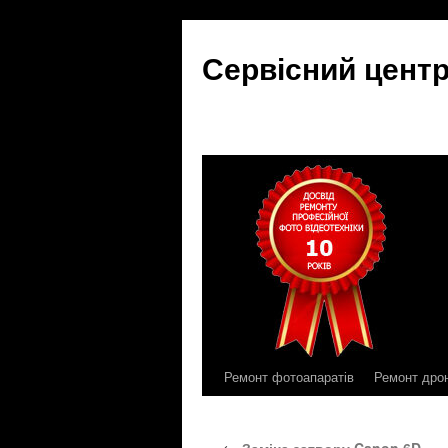
Сервісний цент
Ремонт фотоапаратів
Ремонт дро
Skip
to
←