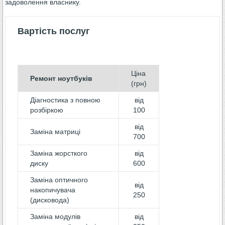
задоволення власнику.
Вартість послуг
Ціна
Ремонт ноутбуків
(грн)
Діагностика з повною
від
розбіркою
100
від
Заміна матриці
700
Заміна жорсткого
від
диску
600
Заміна оптичного
від
накопичувача
250
(дисковода)
Заміна модулів
від